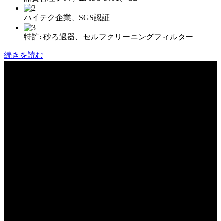
ハイテク企業、SGS認証
特許: 砂ろ過器、セルフクリーニングフィルター
続きを読む