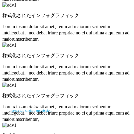
様式化されたインフォグラフィック
Lorem ipsum dolor sit amet、eum ad maiorum scribentur
intellegebat、nec debet iriure propriae no ei qui prima atqui eum ad
maiorumscribentur。
様式化されたインフォグラフィック
Lorem ipsum dolor sit amet、eum ad maiorum scribentur
intellegebat、nec debet iriure propriae no ei qui prima atqui eum ad
maiorumscribentur。
様式化されたインフォグラフィック
Connecting the future of
global industry with
Lorem ipsum dolor sit amet、eum ad maiorum scribentur
precision chain transmission.
intellegebat、nec debet iriure propriae no ei qui prima atqui eum ad
maiorumscribentur。