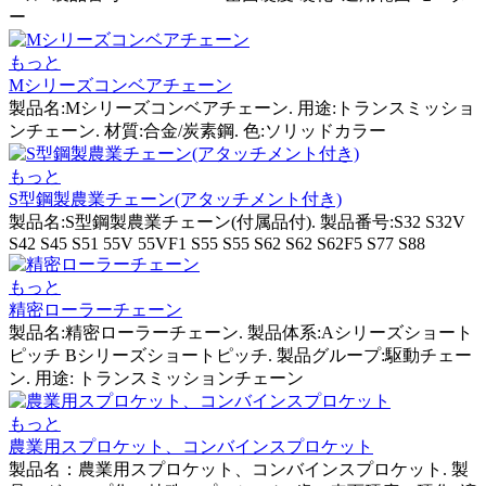
ー
もっと
Mシリーズコンベアチェーン
製品名:Mシリーズコンベアチェーン. 用途:トランスミッショ
ンチェーン. 材質:合金/炭素鋼. 色:ソリッドカラー
もっと
S型鋼製農業チェーン(アタッチメント付き)
製品名:S型鋼製農業チェーン(付属品付). 製品番号:S32 S32V
S42 S45 S51 55V 55VF1 S55 S55 S62 S62 S62F5 S77 S88
もっと
精密ローラーチェーン
製品名:精密ローラーチェーン. 製品体系:Aシリーズショート
ピッチ Bシリーズショートピッチ. 製品グループ:駆動チェー
ン. 用途: トランスミッションチェーン
もっと
農業用スプロケット、コンバインスプロケット
製品名：農業用スプロケット、コンバインスプロケット. 製