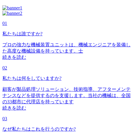
01
私たちは誰ですか?
プロの強力な機械装置ユニットは、機械エンジニアを装備し
た高度な機械設備を持っています。士
続きを読む
02
私たちは何をしていますか?
顧客が製品処理ソリューション、技術指導、アフターメンテ
ナンスなどを提供するのを支援します。当社の機械は、全国
の33都市に代理店を持っています
続きを読む
03
なぜ私たちはこれを行うのですか?