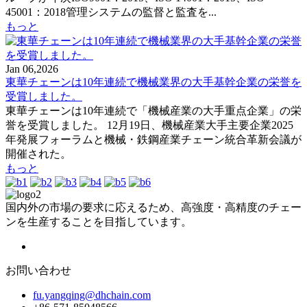
45001：2018管理システムの監督と監査を...
もっと
Jan 06,2026
東華チェーンは10年連続で機械業界の大手基幹企業の栄誉を
受賞しました。
東華チェーンは10年連続で「機械産業の大手重点企業」の栄
誉を受賞しました。 12月19日、機械産業大手主要企業2025
年発展フォーラムと機械・鉄鋼産業チェーン統合革新会議が
開催された。
もっと
国内外の市場の要求に応えるため、高強度・高精度のチェー
ンを生産することを目指しています。
お問い合わせ
fu.yangqing@dhchain.com