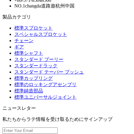
+86-571-85048566
NO.1changda道路遊杭州中国
製品カテゴリ
標準スプロケット
スペシャルスプロケット
チェーン
ギア
標準シャフト
スタンダード プーリー
スタンダードラック
スタンダード テーパー ブッシュ
標準カップリング
標準のロッキングアセンブリ
標準鋳造部品
標準ユニバーサルジョイント
ニュースレター
私たちからラテ情報を受け取るためにサインアップ